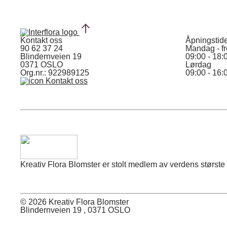
Kontakt oss
Åpningstid
90 62 37 24
Mandag - f
Blindernveien 19
09:00 - 18:
0371 OSLO
Lørdag
Org.nr.: 922989125
09:00 - 16:
Kontakt oss
Kreativ Flora Blomster er stolt medlem av verdens største f
© 2026 Kreativ Flora Blomster
Blindernveien 19 , 0371 OSLO