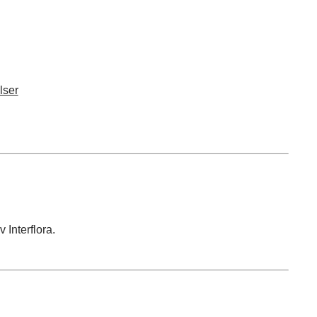
lser
 Interflora.