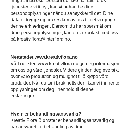
inngått med oss. Dersom du ikke har tatt i bruk
tjenestene vi tilbyr, kan vi behandle dine
personopplysninger når du samtykker til det. Dine
data er trygge og brukes kun av oss til det vi oppgir i
denne erklæringen. Dersom du har spørsmål om
dine personopplysninger, kan du ta kontakt med oss
på kreativ.flora@interflora.no.
Nettstedet www.kreativflora.no
Vårt nettsted www.kreativflora.no gir deg informasjon
om oss og våre tjenester. Videre gir den deg oversikt
over våre produkter, og mulighet til å kjøpe våre
produkter. Når du tar i bruk nettsiden, kan vi innhente
opplysninger om deg i henhold til denne
erklæringen.
Hvem er behandlingsansvarlig?
Kreativ Flora Blomster er behandlingsansvarlig og
har ansvaret for behandling av dine