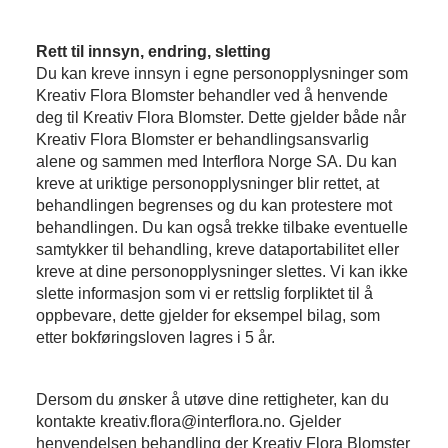
Rett til innsyn, endring, sletting
Du kan kreve innsyn i egne personopplysninger som
Kreativ Flora Blomster behandler ved å henvende
deg til Kreativ Flora Blomster. Dette gjelder både når
Kreativ Flora Blomster er behandlingsansvarlig
alene og sammen med Interflora Norge SA. Du kan
kreve at uriktige personopplysninger blir rettet, at
behandlingen begrenses og du kan protestere mot
behandlingen. Du kan også trekke tilbake eventuelle
samtykker til behandling, kreve dataportabilitet eller
kreve at dine personopplysninger slettes. Vi kan ikke
slette informasjon som vi er rettslig forpliktet til å
oppbevare, dette gjelder for eksempel bilag, som
etter bokføringsloven lagres i 5 år.
Dersom du ønsker å utøve dine rettigheter, kan du
kontakte kreativ.flora@interflora.no. Gjelder
henvendelsen behandling der Kreativ Flora Blomster