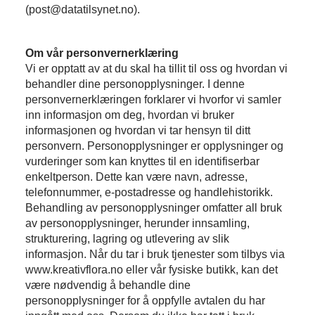
(post@datatilsynet.no).
Om vår personvernerklæring
Vi er opptatt av at du skal ha tillit til oss og hvordan vi
behandler dine personopplysninger. I denne
personvernerklæringen forklarer vi hvorfor vi samler
inn informasjon om deg, hvordan vi bruker
informasjonen og hvordan vi tar hensyn til ditt
personvern. Personopplysninger er opplysninger og
vurderinger som kan knyttes til en identifiserbar
enkeltperson. Dette kan være navn, adresse,
telefonnummer, e-postadresse og handlehistorikk.
Behandling av personopplysninger omfatter all bruk
av personopplysninger, herunder innsamling,
strukturering, lagring og utlevering av slik
informasjon. Når du tar i bruk tjenester som tilbys via
www.kreativflora.no eller vår fysiske butikk, kan det
være nødvendig å behandle dine
personopplysninger for å oppfylle avtalen du har