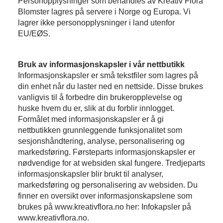
Personopplysninger som behandles av Kreativ Flora
Blomster lagres på servere i Norge og Europa. Vi
lagrer ikke personopplysninger i land utenfor
EU/EØS.
Bruk av informasjonskapsler i vår nettbutikk
Informasjonskapsler er små tekstfiler som lagres på
din enhet når du laster ned en nettside. Disse brukes
vanligvis til å forbedre din brukeropplevelse og
huske hvem du er, slik at du forblir innlogget.
Formålet med informasjonskapsler er å gi
nettbutikken grunnleggende funksjonalitet som
sesjonshåndtering, analyse, personalisering og
markedsføring. Førsteparts informasjonskapsler er
nødvendige for at websiden skal fungere. Tredjeparts
informasjonskapsler blir brukt til analyser,
markedsføring og personalisering av websiden. Du
finner en oversikt over informasjonskapslene som
brukes på www.kreativflora.no her: Infokapsler på
www.kreativflora.no.