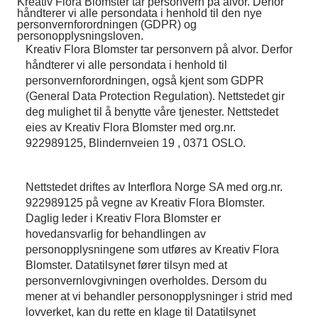
Kreativ Flora Blomster tar personvern på alvor. Derfor
håndterer vi alle persondata i henhold til den nye
personvernforordningen (GDPR) og
personopplysningsloven.
Kreativ Flora Blomster tar personvern på alvor. Derfor
håndterer vi alle persondata i henhold til
personvernforordningen, også kjent som GDPR
(General Data Protection Regulation). Nettstedet gir
deg mulighet til å benytte våre tjenester. Nettstedet
eies av Kreativ Flora Blomster med org.nr.
922989125, Blindernveien 19 , 0371 OSLO.
Nettstedet driftes av Interflora Norge SA med org.nr.
922989125 på vegne av Kreativ Flora Blomster.
Daglig leder i Kreativ Flora Blomster er
hovedansvarlig for behandlingen av
personopplysningene som utføres av Kreativ Flora
Blomster. Datatilsynet fører tilsyn med at
personvernlovgivningen overholdes. Dersom du
mener at vi behandler personopplysninger i strid med
lovverket, kan du rette en klage til Datatilsynet