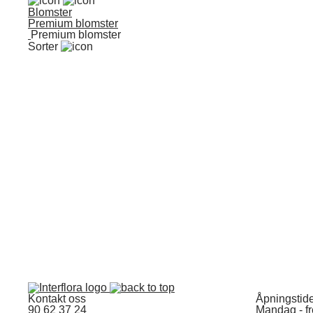
Blomster
Premium blomster
Premium blomster
Sorter
Kontakt oss
Åpningstid
90 62 37 24
Mandag - f