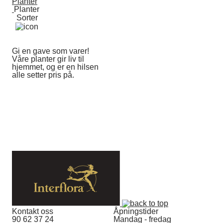
Planter
Planter
Sorter
Gi en gave som varer!
Våre planter gir liv til
hjemmet, og er en hilsen
alle setter pris på.
Kontakt oss
Åpningstider
90 62 37 24
Mandag - fredag