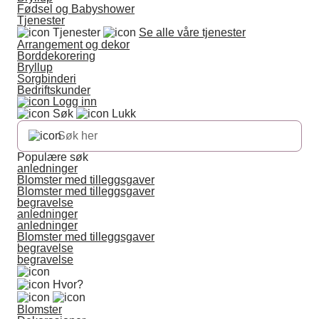
Fødsel og Babyshower
Tjenester
Tjenester
Se alle våre tjenester
Arrangement og dekor
Borddekorering
Bryllup
Sorgbinderi
Bedriftskunder
Logg inn
Søk
Lukk
Populære søk
anledninger
Blomster med tilleggsgaver
Blomster med tilleggsgaver
begravelse
anledninger
anledninger
Blomster med tilleggsgaver
begravelse
begravelse
Hvor?
Blomster