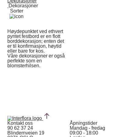
Dekorasjoner
Dekorasjoner
Sorter
Høydepunktet ved ethvert
pyntet festbord er en flott
borddekorasjon; enten det
er til konfirmasjon, høytid
eller bare for kos.
Våre dekorasjoner er også
perfekte som en
blomsterhilsen.
Kontakt oss
Åpningstider
90 62 37 24
Mandag - fredag
Blindernveien 19
09:00 - 18:00