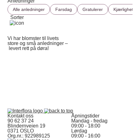
Anledninger
Alle anledninger
Farsdag
Gratulerer
Kjærlighet
Sorter
Vi har blomster til livets
store og små anledninger –
levert rett på døra!
Kontakt oss
Åpningstider
90 62 37 24
Mandag - fredag
Blindernveien 19
09:00 - 18:00
0371 OSLO
Lørdag
Org.nr.: 922989125
09:00 - 16:00